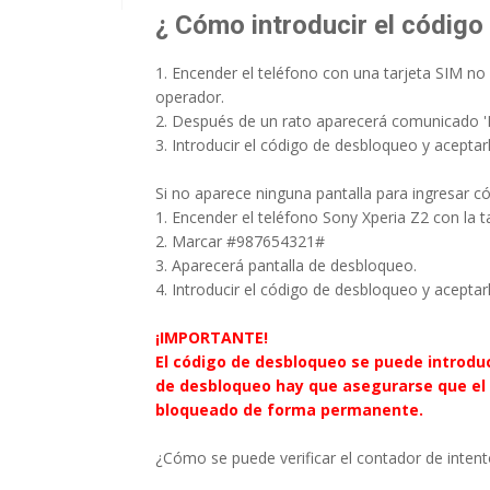
¿ Cómo introducir el código 
1. Encender el teléfono con una tarjeta SIM no 
operador.
2. Después de un rato aparecerá comunicado 'P
3. Introducir el código de desbloqueo y aceptarl
Si no aparece ninguna pantalla para ingresar c
1. Encender el teléfono Sony Xperia Z2 con la tar
2. Marcar #987654321#
3. Aparecerá pantalla de desbloqueo.
4. Introducir el código de desbloqueo y aceptarl
¡IMPORTANTE!
El código de desbloqueo se puede introduc
de desbloqueo hay que asegurarse que el 
bloqueado de forma permanente.
¿Cómo se puede verificar el contador de intent