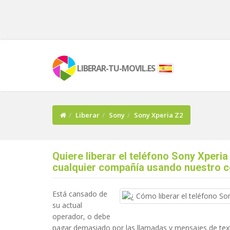
LIBERAR-TU-MOVIL.ES
Liberar
Sony
Sony Xperia Z2
Quiere liberar el teléfono Sony Xperia
cualquier compañía usando nuestro 
Está cansado de
su actual
operador, o debe
pagar demasiado por las llamadas y mensajes de tex