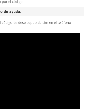
 por el código.
eo de ayuda.
l código de desbloqueo de sim en el teléfono