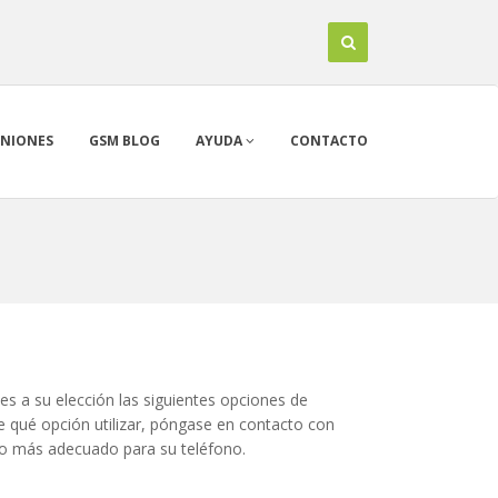
INIONES
GSM BLOG
AYUDA
CONTACTO
es a su elección las siguientes opciones de
e qué opción utilizar, póngase en contacto con
o más adecuado para su teléfono.