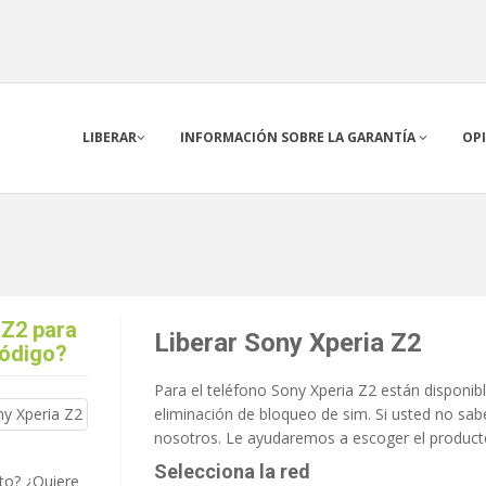
LIBERAR
INFORMACIÓN SOBRE LA GARANTÍA
OP
 Z2 para
Liberar Sony Xperia Z2
código?
Para el teléfono Sony Xperia Z2 están disponibl
eliminación de bloqueo de sim. Si usted no sab
nosotros. Le ayudaremos a escoger el product
Selecciona la red
to? ¿Quiere