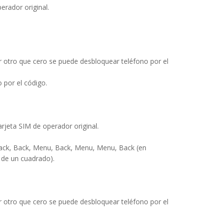
erador original.
or otro que cero se puede desbloquear teléfono por el
 por el código.
arjeta SIM de operador original.
ack, Back, Menu, Back, Menu, Menu, Back (en
de un cuadrado).
or otro que cero se puede desbloquear teléfono por el