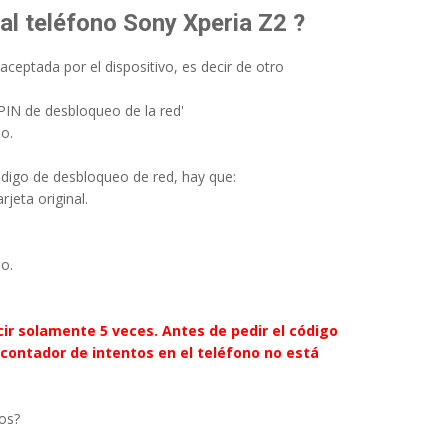
al teléfono Sony Xperia Z2 ?
aceptada por el dispositivo, es decir de otro
IN de desbloqueo de la red'
o.
ódigo de desbloqueo de red, hay que:
jeta original.
o.
ir solamente 5 veces. Antes de pedir el código
contador de intentos en el teléfono no está
os?