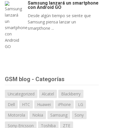
Samsung lanzará un smartphone
con Android GO
Desde algún tiempo se siente que
Samsung piensa lanzar un
smarpthone ...
GSM blog - Categorías
Uncategorized
Alcatel
Blackberry
Dell
HTC
Huawei
iPhone
LG
Motorola
Nokia
Samsung
Sony
Sony-Ericsson
Toshiba
ZTE