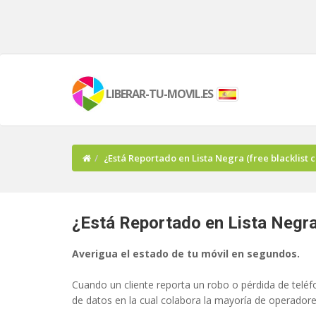
LIBERAR-TU-MOVIL.ES
¿Está Reportado en Lista Negra (free blacklist 
¿Está Reportado en Lista Negra 
Averigua el estado de tu móvil en segundos.
Cuando un cliente reporta un robo o pérdida de telé
de datos en la cual colabora la mayoría de operador