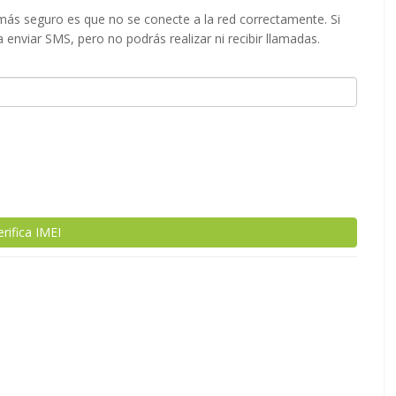
lo más seguro es que no se conecte a la red correctamente. Si
a enviar SMS, pero no podrás realizar ni recibir llamadas.
erifica IMEI