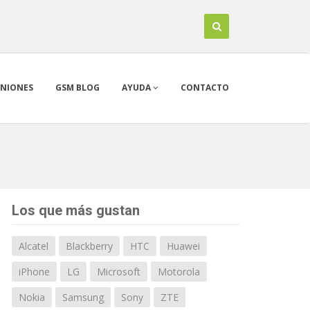
INIONES
GSM BLOG
AYUDA
CONTACTO
Los que más gustan
Alcatel
Blackberry
HTC
Huawei
iPhone
LG
Microsoft
Motorola
Nokia
Samsung
Sony
ZTE