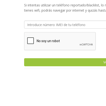
Si intentas utilizar un teléfono reportado/blacklist, 
tienes wifi, podrás navegar por internet y quizás hast
V