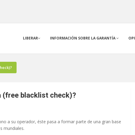
LIBERAR
INFORMACIÓN SOBRE LA GARANTÍA
OP
check)?
(free blacklist check)?
fono a su operador, éste pasa a formar parte de una gran base
es mundiales.