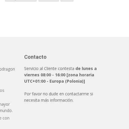
Contacto
Servicio al Cliente contesta
de lunes a
pdragon
viernes 08:00 - 16:00 [zona horaria
UTC+01:00 - Europa (Polonia)]
dos
Por favor no dude en contactarme si
necesita más información.
mayor
 mundo.
e con