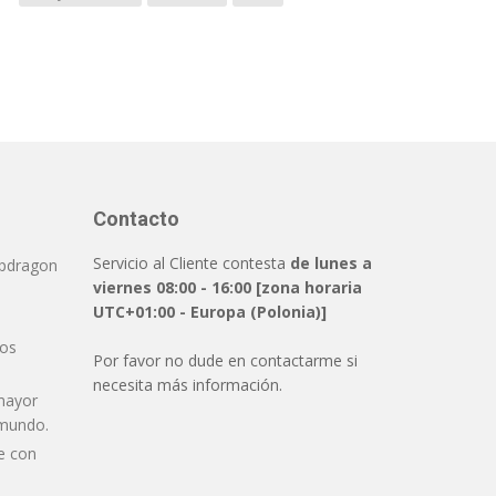
Contacto
Servicio al Cliente contesta
de lunes a
pdragon
viernes 08:00 - 16:00 [zona horaria
UTC+01:00 - Europa (Polonia)]
dos
Por favor no dude en contactarme si
necesita más información.
mayor
 mundo.
e con