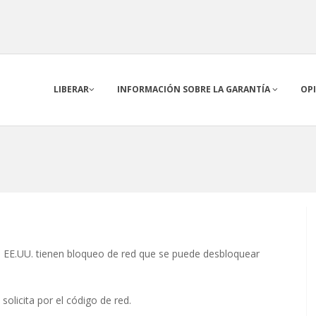
LIBERAR
INFORMACIÓN SOBRE LA GARANTÍA
OP
 EE.UU. tienen bloqueo de red que se puede desbloquear
solicita por el código de red.