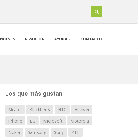
INIONES
GSM BLOG
AYUDA
CONTACTO
Los que más gustan
Alcatel
Blackberry
HTC
Huawei
iPhone
LG
Microsoft
Motorola
Nokia
Samsung
Sony
ZTE