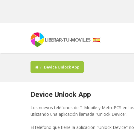
LIBERAR-TU-MOVIL.ES
Device Unlock App
Device Unlock App
Los nuevos teléfonos de T-Mobile y MetroPCS en los
utilizando una aplicación llamada "Unlock Device".
El teléfono que tiene la aplicación "Unlock Device" no 