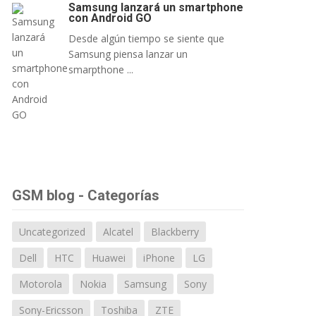
Samsung lanzará un smartphone
con Android GO
Desde algún tiempo se siente que
Samsung piensa lanzar un
smarpthone ...
GSM blog - Categorías
Uncategorized
Alcatel
Blackberry
Dell
HTC
Huawei
iPhone
LG
Motorola
Nokia
Samsung
Sony
Sony-Ericsson
Toshiba
ZTE