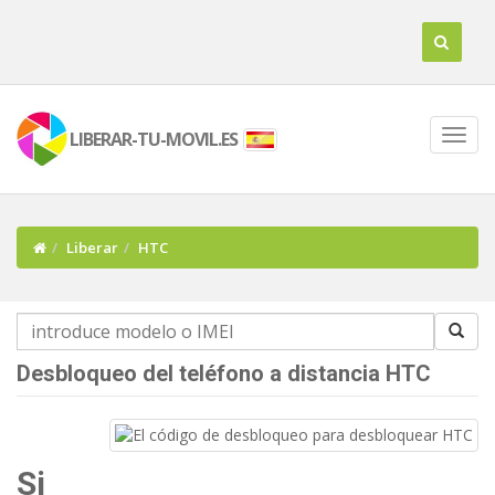
LIBERAR-TU-MOVIL.ES
Liberar
HTC
Desbloqueo del teléfono a distancia HTC
Si