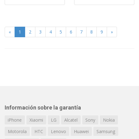
«
1
2
3
4
5
6
7
8
9
»
Información sobre la garantía
iPhone
Xiaomi
LG
Alcatel
Sony
Nokia
Motorola
HTC
Lenovo
Huawei
Samsung