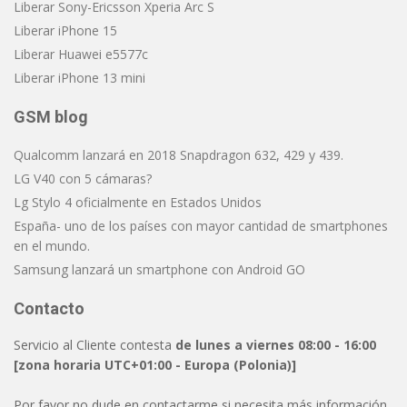
Liberar Sony-Ericsson Xperia Arc S
Liberar iPhone 15
Liberar Huawei e5577c
Liberar iPhone 13 mini
GSM blog
Qualcomm lanzará en 2018 Snapdragon 632, 429 y 439.
LG V40 con 5 cámaras?
Lg Stylo 4 oficialmente en Estados Unidos
España- uno de los países con mayor cantidad de smartphones
en el mundo.
Samsung lanzará un smartphone con Android GO
Contacto
Servicio al Cliente contesta
de lunes a viernes 08:00 - 16:00
[zona horaria UTC+01:00 - Europa (Polonia)]
Por favor no dude en contactarme si necesita más información.