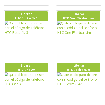
Liberar
Liberar
HTC Butterfly 3
HTC One E9s dual sim
Liberar
Liberar
HTC One A9
HTC Desire 626s