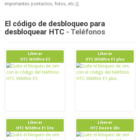
importantes (contactos, fotos, etc.)].
El código de desbloqueo para
desbloquear HTC
- Teléfonos
Liberar
Liberar
HTC Wildfire E3
HTC Wildfire E1 plus
Liberar
Liberar
HTC Wildfire E1 lite
HTC Desire 20+