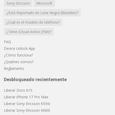
Sony-Ericsson
Microsoft
¿Está Reportado en Lista Negra (Blacklist)?
¿Cual es el modelo de teléfono?
¿Tiene iCloud Activo (FMI)?
FAQ
Device Unlock App
¿Cómo funciona?
¿Quiénes somos?
Reglamento
Desbloqueado recientemente
Liberar Doro 615
Liberar iPhone 17 Pro Max
Liberar Sony-Ericsson K550i
Liberar Sony-Ericsson K660i