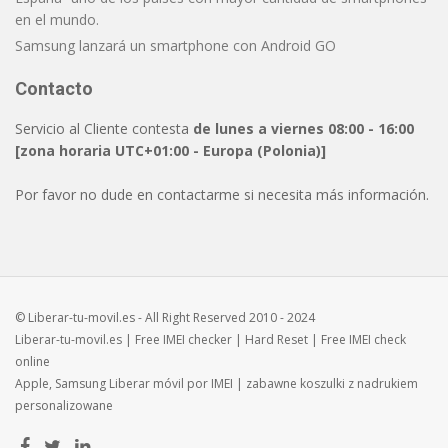
en el mundo.
Samsung lanzará un smartphone con Android GO
Contacto
Servicio al Cliente contesta
de lunes a viernes 08:00 - 16:00
[zona horaria UTC+01:00 - Europa (Polonia)]
Por favor no dude en contactarme si necesita más información.
© Liberar-tu-movil.es - All Right Reserved 2010 - 2024
Liberar-tu-movil.es
| Free
IMEI checker
|
Hard Reset
| Free
IMEI check
online
Apple, Samsung
Liberar móvil
por IMEI | zabawne
koszulki z nadrukiem
personalizowane