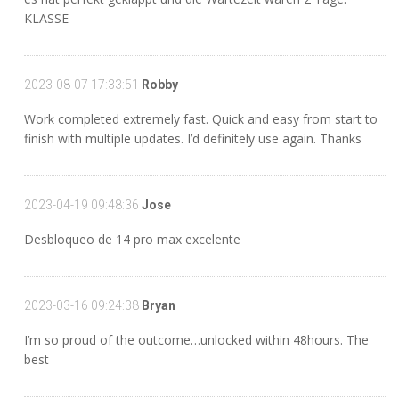
KLASSE
2023-08-07 17:33:51
Robby
Work completed extremely fast. Quick and easy from start to
finish with multiple updates. I’d definitely use again. Thanks
2023-04-19 09:48:36
Jose
Desbloqueo de 14 pro max excelente
2023-03-16 09:24:38
Bryan
I’m so proud of the outcome…unlocked within 48hours. The
best