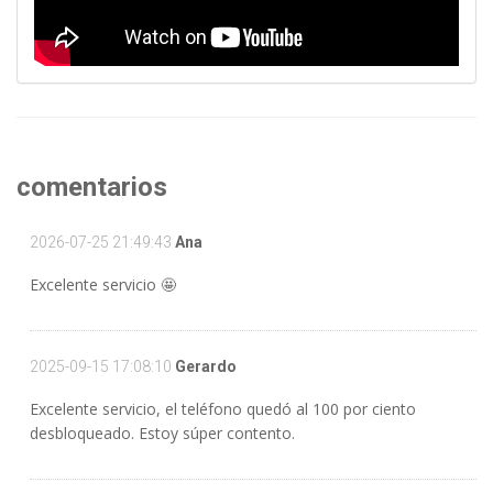
comentarios
2026-07-25 21:49:43
Ana
Excelente servicio 🤩
2025-09-15 17:08:10
Gerardo
Excelente servicio, el teléfono quedó al 100 por ciento
desbloqueado. Estoy súper contento.