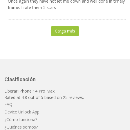
Once again they have not let me down and well done in timely
frame. I rate them 5 stars
Carga más
Clasificación
Liberar iPhone 14 Pro Max
Rated at
4.8
out of
5
based on
25
reviews.
FAQ
Device Unlock App
¿Cómo funciona?
¿Quiénes somos?