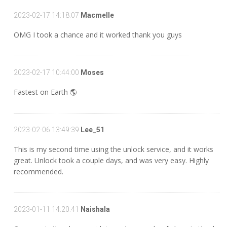
2023-02-17 14:18:07
Macmelle
OMG I took a chance and it worked thank you guys
2023-02-17 10:44:00
Moses
Fastest on Earth 🌎
2023-02-06 13:49:39
Lee_51
This is my second time using the unlock service, and it works
great. Unlock took a couple days, and was very easy. Highly
recommended.
2023-01-11 14:20:41
Naishala