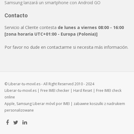
Samsung lanzará un smartphone con Android GO
Contacto
Servicio al Cliente contesta
de lunes a viernes 08:00 - 16:00
[zona horaria UTC+01:00 - Europa (Polonia)]
Por favor no dude en contactarme si necesita más información.
© Liberar-tu-movil.es - All Right Reserved 2010 - 2024
Liberar-tu-movil.es
| Free
IMEI checker
|
Hard Reset
| Free
IMEI check
online
Apple, Samsung
Liberar móvil
por IMEI | zabawne
koszulki z nadrukiem
personalizowane