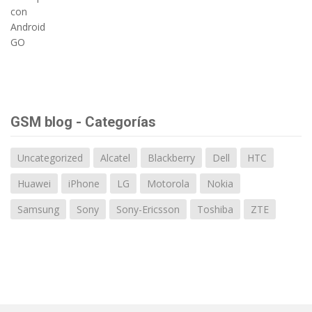
GSM blog - Categorías
Uncategorized
Alcatel
Blackberry
Dell
HTC
Huawei
iPhone
LG
Motorola
Nokia
Samsung
Sony
Sony-Ericsson
Toshiba
ZTE