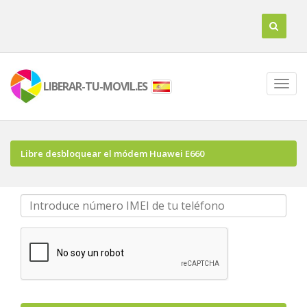
LIBERAR-TU-MOVIL.ES
Libre desbloquear el módem Huawei E660