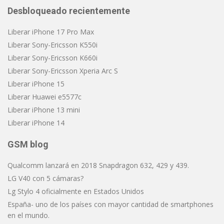
Desbloqueado recientemente
Liberar iPhone 17 Pro Max
Liberar Sony-Ericsson K550i
Liberar Sony-Ericsson K660i
Liberar Sony-Ericsson Xperia Arc S
Liberar iPhone 15
Liberar Huawei e5577c
Liberar iPhone 13 mini
Liberar iPhone 14
GSM blog
Qualcomm lanzará en 2018 Snapdragon 632, 429 y 439.
LG V40 con 5 cámaras?
Lg Stylo 4 oficialmente en Estados Unidos
España- uno de los países con mayor cantidad de smartphones
en el mundo.