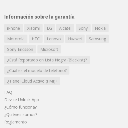
Información sobre la garantía
iPhone
Xiaomi
LG
Alcatel
Sony
Nokia
Motorola
HTC
Lenovo
Huawei
Samsung
Sony-Ericsson
Microsoft
¿Está Reportado en Lista Negra (Blacklist)?
¿Cual es el modelo de teléfono?
¿Tiene iCloud Activo (FMI)?
FAQ
Device Unlock App
¿Cómo funciona?
¿Quiénes somos?
Reglamento