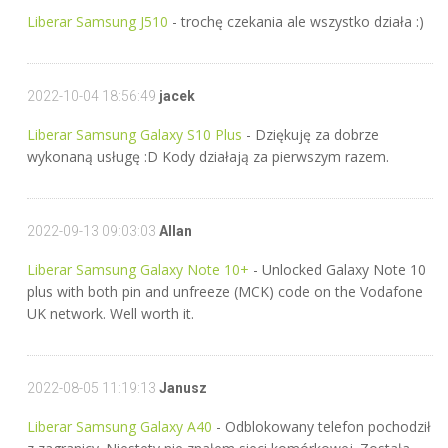
Liberar Samsung J510
- trochę czekania ale wszystko działa :)
2022-10-04 18:56:49
jacek
Liberar Samsung Galaxy S10 Plus
- Dziękuję za dobrze
wykonaną usługę :D Kody działają za pierwszym razem.
2022-09-13 09:03:03
Allan
Liberar Samsung Galaxy Note 10+
- Unlocked Galaxy Note 10
plus with both pin and unfreeze (MCK) code on the Vodafone
UK network. Well worth it.
2022-08-05 11:19:13
Janusz
Liberar Samsung Galaxy A40
- Odblokowany telefon pochodził