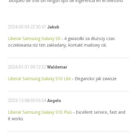
bloqueo de SIM sin ningún tipo de ingerencia en el teléfono.
2024-05-04 22:30:47
Jakub
Liberar Samsung Galaxy S9
- 4 gwiazdki za dłuższy czas
oczekiwania niż ten zakładany, kontakt mailowy ok.
2024-01-31 09:12:52
Waldemar
Liberar Samsung Galaxy S10 Lite
- Elegancko jak zawsze
2023-12-08 00:55:54
Angelo
Liberar Samsung Galaxy S10 Plus
- Excellent service, fast and
it works