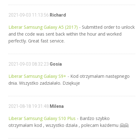
2021-09-03 11:13:56
Richard
Liberar Samsung Galaxy A5 (2017)
- Submitted order to unlock
and the code was sent back within the hour and worked
perfectly. Great fast service.
2021-09-03 08:32:23
Gosia
Liberar Samsung Galaxy S9+
- Kod otrzymałam następnego
dnia. Wszystko zadziałało. Dziękuje
2021-08-18 19:31:48
Milena
Liberar Samsung Galaxy S10 Plus
- Bardzo szybko
otrzymałam kod , wszystko działa , polecam każdemu 🤗🤗