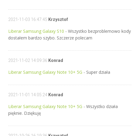
2021-11-03 16:47:45
Krzysztof
Liberar Samsung Galaxy S10
- Wszystko bezproblemowo kody
dostałem bardzo szybo. Szczerze polecam
2021-11-02 14:09:36
Konrad
Liberar Samsung Galaxy Note 10+ 5G
- Super działa
2021-11-01 14:05:24
Konrad
Liberar Samsung Galaxy Note 10+ 5G
- Wszystko działa
pięknie. Dziękuję
2021-10-26 16:19:36
Krzysztof