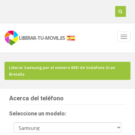
LIBERAR-TU-MOVIL.ES
Liberar Samsung por el número IMEI de Vodafone Gran
Bretaña
Acerca del teléfono
Seleccione un modelo: