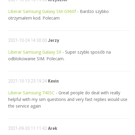
Liberar Samsung Galaxy SM-G960f
- Bardzo szybko
otrzymałem kod. Polecam
2021-10-24 14:30:00
Jerzy
Liberar Samsung Galaxy S9
- Super szybki sposób na
odblokowanie SIM. Polecam.
2021-10-13 23:19:24
Kevin
Liberar Samsung 740SC
- Great people do deal with really
helpful with my sim questions and very fast replies would use
the service again
2021-09-20 11:11:42
Arek