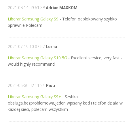
2021-08-14 09:51:38
Adrian MAXKOM
Liberar Samsung Galaxy S9
- Telefon odblokowany szybko
Sprawnie Polecam
2021-07-19 10:07:57
Lorna
Liberar Samsung Galaxy S10 5G
- Excellent service, very fast -
would highly recommend
2021-06-30 02:11:24
Piotr
Liberar Samsung Galaxy S9+
- Szybka
obsługa,bezproblemowa,jeden wpisany kod i telefon działa w
każdej sieci, polecam wszystkim