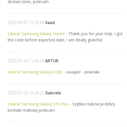
dostarczone, polecam
2022-03-27 12:52:44
Saad
Liberar Samsung Galaxy Note9
- Thank you for your help. I got
the code before expected date, i am Really grateful.
2022-01-24 11:46:24
ARTUR
Liberar Samsung Galaxy A20e
- suuuper - pewniak
2022-01-20 16:26:27
Gabriela
Liberar Samsung Galaxy S10 Plus
- Szybka realizacja dobry
kontakt mailowy polecam