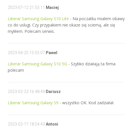
2023-07-12 21:55:11
Maciej
Liberar Samsung Galaxy S10 Lite
- Na poczatku mialem obawy
co do uslugi. Czy przypakiem nie okaze się sciemą, ale się
myliłem. Polecam serwis.
2023-04-25 15:55:07
Pawel
Liberar Samsung Galaxy S10 5G
- Szybko działają ta firma
polecam
2023-02-23 16:48:49
Dariusz
Liberar Samsung Galaxy S9
- wszystko OK. Kod zadziałał.
2023-02-17 18:54:43
Antoni