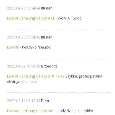
2022-04-26 13:34:44
Ruslan
Liberar Samsung Galaxy A71
- Work All Good
2022-04-26 13:34:06
Ruslan
Liberar
- Реально працює
2022-04-22 10:50:58
Grzegorz
Liberar Samsung Galaxy S10 Plus
- Szybka, profesjonalna
obsługa. Polecam
2022-04-12 01:43:33
Piotr
Liberar Samsung Galaxy S8+
- kody działają, szybko