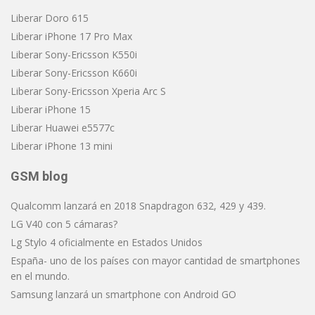
Liberar Doro 615
Liberar iPhone 17 Pro Max
Liberar Sony-Ericsson K550i
Liberar Sony-Ericsson K660i
Liberar Sony-Ericsson Xperia Arc S
Liberar iPhone 15
Liberar Huawei e5577c
Liberar iPhone 13 mini
GSM blog
Qualcomm lanzará en 2018 Snapdragon 632, 429 y 439.
LG V40 con 5 cámaras?
Lg Stylo 4 oficialmente en Estados Unidos
España- uno de los países con mayor cantidad de smartphones
en el mundo.
Samsung lanzará un smartphone con Android GO