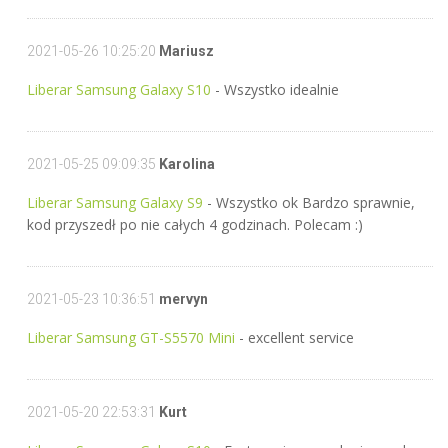
2021-05-26 10:25:20
Mariusz
Liberar Samsung Galaxy S10
- Wszystko idealnie
2021-05-25 09:09:35
Karolina
Liberar Samsung Galaxy S9
- Wszystko ok Bardzo sprawnie,
kod przyszedł po nie całych 4 godzinach. Polecam :)
2021-05-23 10:36:51
mervyn
Liberar Samsung GT-S5570 Mini
- excellent service
2021-05-20 22:53:31
Kurt