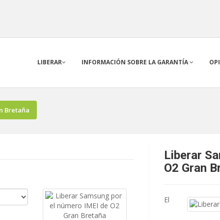
LIBERAR
INFORMACIÓN SOBRE LA GARANTÍA
OP
n Bretaña
Liberar S
O2 Gran B
El