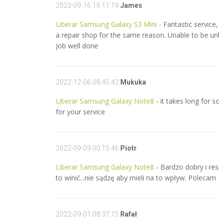
2023-09-16 19:11:19
James
Liberar Samsung Galaxy S3 Mini
- Fantastic service,
a repair shop for the same reason. Unable to be unl
Job well done
2022-12-06 08:45:42
Mukuka
Liberar Samsung Galaxy Note8
- it takes long for
for your service
2022-09-09 00:15:46
Piotr
Liberar Samsung Galaxy Note8
- Bardzo dobry i res
to winić...nie sądzę aby mieli na to wpływ. Polecam
2022-09-01 08:37:15
Rafał