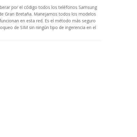
liberar por el código todos los teléfonos Samsung
 de Gran Bretaña. Manejamos todos los modelos
uncionan en esta red. Es el método más seguro
bloqueo de SIM sin ningún tipo de ingerencia en el