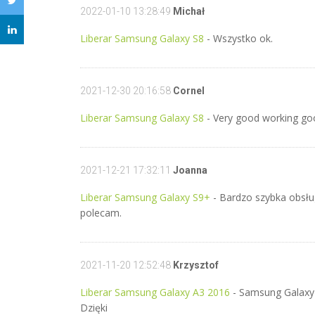
2022-01-10 13:28:49
Michał
Liberar Samsung Galaxy S8
- Wszystko ok.
2021-12-30 20:16:58
Cornel
Liberar Samsung Galaxy S8
- Very good working go
2021-12-21 17:32:11
Joanna
Liberar Samsung Galaxy S9+
- Bardzo szybka obsłu
polecam.
2021-11-20 12:52:48
Krzysztof
Liberar Samsung Galaxy A3 2016
- Samsung Galaxy 
Dzięki