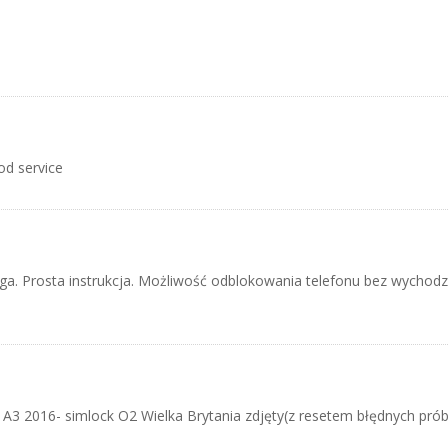
od service
ga. Prosta instrukcja. Możliwość odblokowania telefonu bez wychod
A3 2016- simlock O2 Wielka Brytania zdjęty(z resetem błędnych prób,