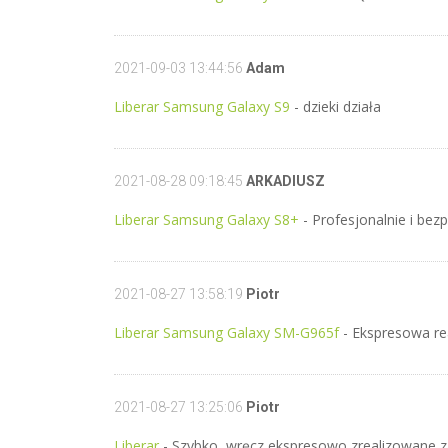
2021-09-03 13:44:56
Adam
Liberar Samsung Galaxy S9
- dzieki działa
2021-08-28 09:18:45
ARKADIUSZ
Liberar Samsung Galaxy S8+
- Profesjonalnie i be
2021-08-27 13:58:19
Piotr
Liberar Samsung Galaxy SM-G965f
- Ekspresowa re
2021-08-27 13:25:06
Piotr
Liberar
- Szybko, wręcz ekspresowo zrealizowane 