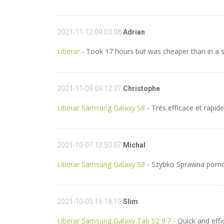
2021-11-12 09:03:08
Adrian
Liberar
- Took 17 hours but was cheaper than in a sho
2021-11-09 09:12:37
Christophe
Liberar Samsung Galaxy S8
- Très efficace et rapid
2021-10-07 13:50:07
Michal
Liberar Samsung Galaxy S8
- Szybko Sprawna pom
2021-10-05 16:18:19
Slim
Liberar Samsung Galaxy Tab S2 9.7
- Quick and effi