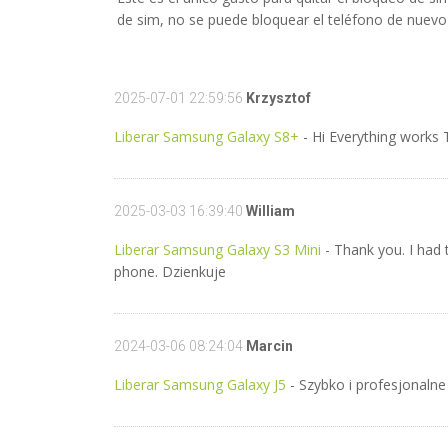
de sim, no se puede bloquear el teléfono de nuevo
2025-07-01 22:59:56
Krzysztof
Liberar Samsung Galaxy S8+
- Hi Everything works 
2025-03-03 16:39:40
William
Liberar Samsung Galaxy S3 Mini
- Thank you. I had 
phone. Dzienkuje
2024-03-06 08:24:04
Marcin
Liberar Samsung Galaxy J5
- Szybko i profesjonaln