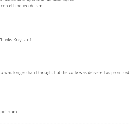
 con el bloqueo de sim.
Thanks Krzysztof
to wait longer than I thought but the code was delivered as promised 
e polecam