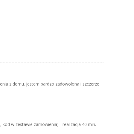
zenia z domu. Jestem bardzo zadowolona i szczerze
 kod w zestawie zamówienia) - realizacja 40 min.