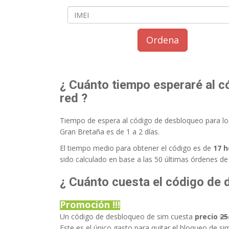
Ordena
¿ Cuánto tiempo esperaré al 
red ?
Tiempo de espera al código de desbloqueo para l
Gran Bretaña es de 1 a 2 días.
El tiempo medio para obtener el código es de
17 h
sido calculado en base a las 50 últimas órdenes de
¿ Cuánto cuesta el código de 
Promoción !!!
Un código de desbloqueo de sim cuesta
precio
25
Este es el único gasto para quitar el bloqueo de s