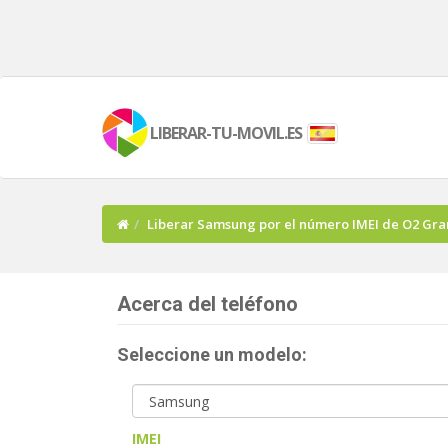
LIBERAR-TU-MOVIL.ES
Liberar Samsung por el número IMEI de O2 Gra
Acerca del teléfono
Seleccione un modelo:
IMEI