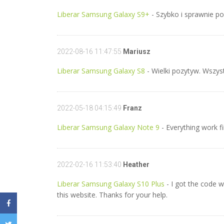
Liberar Samsung Galaxy S9+
- Szybko i sprawnie po
2022-08-16 11:47:55
Mariusz
Liberar Samsung Galaxy S8
- Wielki pozytyw. Wszys
2022-05-18 04:15:49
Franz
Liberar Samsung Galaxy Note 9
- Everything work fin
2022-02-16 11:53:40
Heather
Liberar Samsung Galaxy S10 Plus
- I got the code w
this website. Thanks for your help.