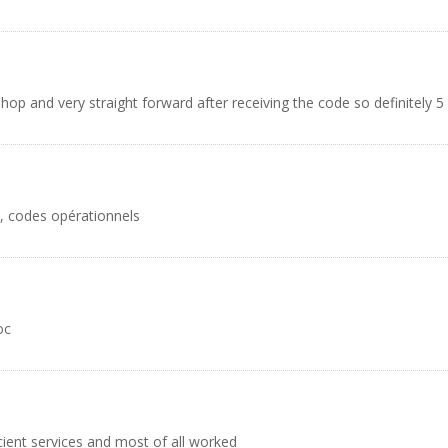
p and very straight forward after receiving the code so definitely 5 sta
e, codes opérationnels
oc
cient services and most of all worked