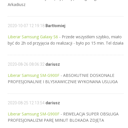
Arkadiusz
2020-10-07 12:19:18
Bartłomiej
Liberar Samsung Galaxy S6
- Przede wszystkim szybko, miało
być do 2h od przyjęcia do realizacji - było po 15 min. Tel działa
2020-08-26 08:06:32
dariusz
Liberar Samsung SM-G900F
- ABSOKUTNIE DOSKONALE
PROFESJONALNIE I BLYSKAWICZNIE WYKONANA USLUGA
2020-08-25 12:13:54
dariusz
Liberar Samsung SM-G900F
- REWELACJA SUPER OBSŁUGA
PROFESJONALIZM PARĘ MINUT BLOKADA ZDJĘTA