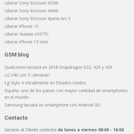
Liberar Sony-Ericsson K550i
Liberar Sony-Ericsson K660i
Liberar Sony-Ericsson Xperia Arc S
Liberar iPhone 15
Liberar Huawei e5577c
Liberar iPhone 13 mini
GSM blog
Qualcomm lanzará en 2018 Snapdragon 632, 429 y 439.
LG V40 con 5 cámaras?
Lg Stylo 4 oficialmente en Estados Unidos
España- uno de los países con mayor cantidad de smartphones
en el mundo.
Samsung lanzará un smartphone con Android GO
Contacto
Servicio al Cliente contesta
de lunes a viernes 08:00 - 16:00