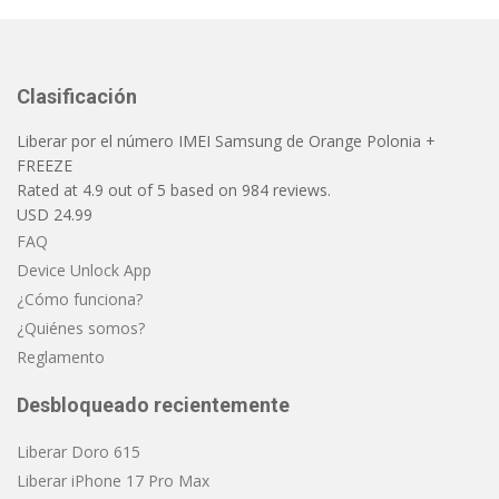
Clasificación
Liberar por el número IMEI Samsung de Orange Polonia +
FREEZE
Rated at
4.9
out of
5
based on
984
reviews.
USD
24.99
FAQ
Device Unlock App
¿Cómo funciona?
¿Quiénes somos?
Reglamento
Desbloqueado recientemente
Liberar Doro 615
Liberar iPhone 17 Pro Max