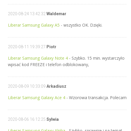
2020-08-24 13:42:32
Waldemar
Liberar Samsung Galaxy A5
- wszystko OK. Dzięki.
2020-08-11 19:39:27
Piotr
Liberar Samsung Galaxy Note 4
- Szybko. 15 min. wystarczyło
wpisać kod FREEZE i telefon odblokowany,
2020-08-09 10:33:09
Arkadiusz
Liberar Samsung Galaxy Ace 4
- Wzorowa transakcja. Polecam
2020-08-06 16:12:25
Sylwia
Liberar Samsung Galaxy Alpha
- Szybko, sprawnie i na temat...