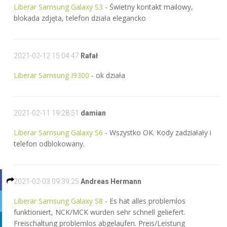
Liberar Samsung Galaxy S3
- Świetny kontakt mailowy,
blokada zdjęta, telefon działa elegancko
2021-02-12 15:04:47
Rafał
Liberar Samsung I9300
- ok działa
2021-02-11 19:28:51
damian
Liberar Samsung Galaxy S6
- Wszystko OK. Kody zadziałały i
telefon odblokowany.
2021-02-03 09:39:25
Andreas Hermann
Liberar Samsung Galaxy S8
- Es hat alles problemlos
funktioniert, NCK/MCK wurden sehr schnell geliefert.
Freischaltung problemlos abgelaufen. Preis/Leistung