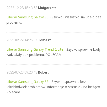
2022-12-28 15:43:53
Małgorzata
Liberar Samsung Galaxy S6
- Szybko i wszystko się udało bez
problemu.
2022-08-29 14:26:37
Tomasz
Liberar Samsung Galaxy Trend 2 Lite
- Szybko sprawnie kody
zadziałały bez problemu. POLECAM
2022-07-20 09:20:43
Robert
Liberar Samsung Galaxy S5
- Szybko, sprawnie, bez
jakichkolwiek problemów. Informacje o statusie - na bieżąco.
Polecam