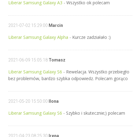
Liberar Samsung Galaxy A3
- Wszystko ok polecam
2021-07-02 15:29:00
Marcin
Liberar Samsung Galaxy Alpha
- Kurcze zadziałało :)
2021-06-09 15:05:18
Tomasz
Liberar Samsung Galaxy S6
- Rewelacja. Wszystko przebiegło
bez problemów, bardzo szybka odpowiedz. Polecam gorąco
2021-05-20 15:50:00
Ilona
Liberar Samsung Galaxy S6
- Szybko i skutecznie;) polecam
2021-04-23 08:25:30
Irena