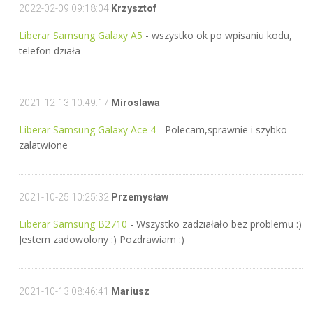
2022-02-09 09:18:04
Krzysztof
Liberar Samsung Galaxy A5
- wszystko ok po wpisaniu kodu,
telefon działa
2021-12-13 10:49:17
Miroslawa
Liberar Samsung Galaxy Ace 4
- Polecam,sprawnie i szybko
zalatwione
2021-10-25 10:25:32
Przemysław
Liberar Samsung B2710
- Wszystko zadziałało bez problemu :)
Jestem zadowolony :) Pozdrawiam :)
2021-10-13 08:46:41
Mariusz