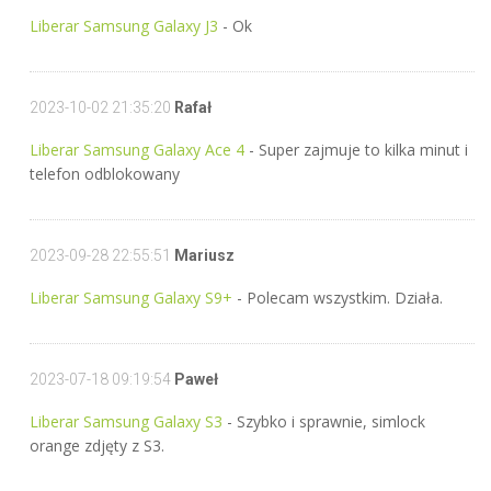
Liberar Samsung Galaxy J3
- Ok
2023-10-02 21:35:20
Rafał
Liberar Samsung Galaxy Ace 4
- Super zajmuje to kilka minut i
telefon odblokowany
2023-09-28 22:55:51
Mariusz
Liberar Samsung Galaxy S9+
- Polecam wszystkim. Działa.
2023-07-18 09:19:54
Paweł
Liberar Samsung Galaxy S3
- Szybko i sprawnie, simlock
orange zdjęty z S3.