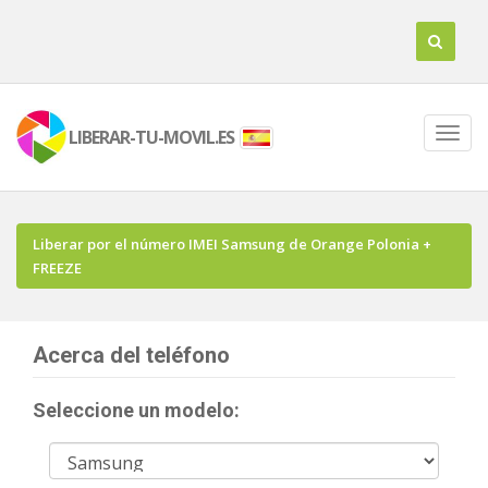
LIBERAR-TU-MOVIL.ES
Liberar por el número IMEI Samsung de Orange Polonia +
FREEZE
Acerca del teléfono
Seleccione un modelo: