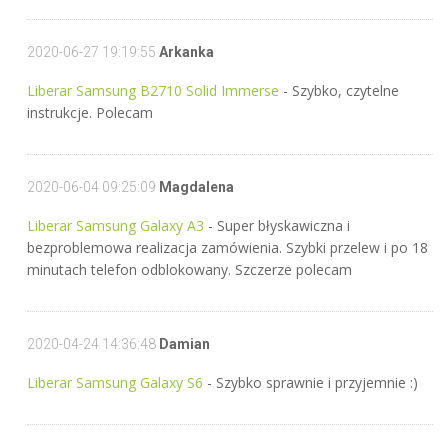
2020-06-27 19:19:55
Arkanka
Liberar Samsung B2710 Solid Immerse
- Szybko, czytelne
instrukcje. Polecam
2020-06-04 09:25:09
Magdalena
Liberar Samsung Galaxy A3
- Super błyskawiczna i
bezproblemowa realizacja zamówienia. Szybki przelew i po 18
minutach telefon odblokowany. Szczerze polecam
2020-04-24 14:36:48
Damian
Liberar Samsung Galaxy S6
- Szybko sprawnie i przyjemnie :)