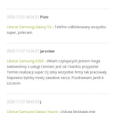
2020-12-21 08:36:51
Piotr
Liberar Samsung Galaxy S3
- Telefon odblokowany wszystko
super, polecam.
2020-11-27 14:34:27
jaroslaw
Liberar Samsung A300
- Witam czytajacych Jestem mega
zadowolony z uslugi Cenowo jest ok I bardzo przyjaznie
Termin realizacji super Oj zeby wszystkie firmy tak pracowaly
Napewno byloby mniej zawalow serca. Pozdrawiam Jarek k
szczecin
2020-11-27 08:43:59
j
Liberar Samsung Galaxy Young
- Usługa błyskawicznie