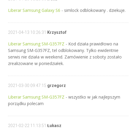
Liberar Samsung Galaxy S6
- simlock odblokowany . dziekuje.
2021-04-13 10:26:31
Krzysztof
Liberar Samsung SM-G357FZ
- Kod działa prawidłowo na
Samsung SM-G357FZ, tel odblokowany. Tylko ewidentnie
serwis nie działa w weekend. Zamówienie z soboty zostało
zrealizowane w poniedziałek.
2021-03-30 09:47:15
grzegorz
Liberar Samsung SM-G357FZ
- wszystko w jak najlepszym
porządku polecam
2021-02-22 11:13:51
Łukasz