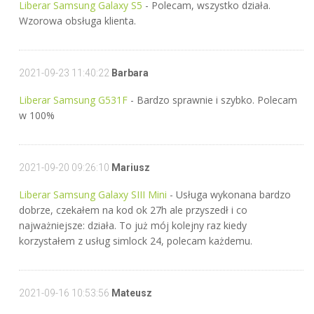
Liberar Samsung Galaxy S5
- Polecam, wszystko działa.
Wzorowa obsługa klienta.
2021-09-23 11:40:22
Barbara
Liberar Samsung G531F
- Bardzo sprawnie i szybko. Polecam
w 100%
2021-09-20 09:26:10
Mariusz
Liberar Samsung Galaxy SIII Mini
- Usługa wykonana bardzo
dobrze, czekałem na kod ok 27h ale przyszedł i co
najważniejsze: działa. To już mój kolejny raz kiedy
korzystałem z usług simlock 24, polecam każdemu.
2021-09-16 10:53:56
Mateusz