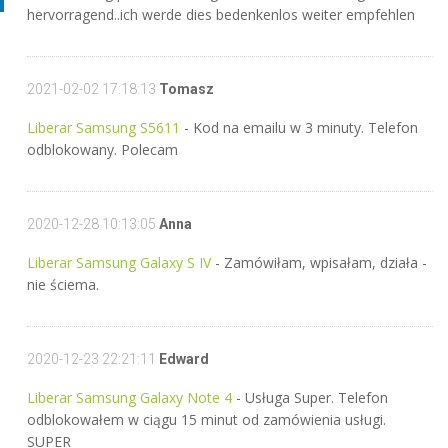
hervorragend..ich werde dies bedenkenlos weiter empfehlen
2021-02-02 17:18:13
Tomasz
Liberar Samsung S5611
- Kod na emailu w 3 minuty. Telefon
odblokowany. Polecam
2020-12-28 10:13:05
Anna
Liberar Samsung Galaxy S IV
- Zamówiłam, wpisałam, działa -
nie ściema.
2020-12-23 22:21:11
Edward
Liberar Samsung Galaxy Note 4
- Usługa Super. Telefon
odblokowałem w ciągu 15 minut od zamówienia usługi.
SUPER