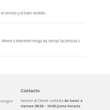
 servicio y el trato recibido
. Mama z dzieckiem mogą się cieszyć łącznością z
Contacto
Servicio al Cliente contesta
de lunes a
pdragon
viernes 08:00 - 16:00 [zona horaria