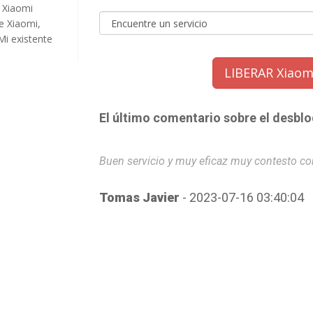
. Xiaomi
e Xiaomi,
Mi existente
LIBERAR Xiaom
El último comentario sobre el desbl
Buen servicio y muy eficaz muy contesto con e
Tomas Javier
- 2023-07-16 03:40:04