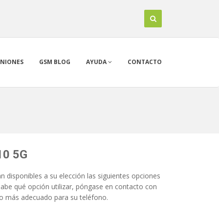
INIONES
GSM BLOG
AYUDA
CONTACTO
10 5G
 disponibles a su elección las siguientes opciones
sabe qué opción utilizar, póngase en contacto con
o más adecuado para su teléfono.