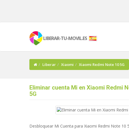
LIBERAR-TU-MOVIL.ES
Liberar
Xiaomi
Xiaomi Redmi Note 10 5G
Eliminar cuenta Mi en Xiaomi Redmi N
5G
Desbloquear Mi Cuenta para Xiaomi Redmi Note 10 