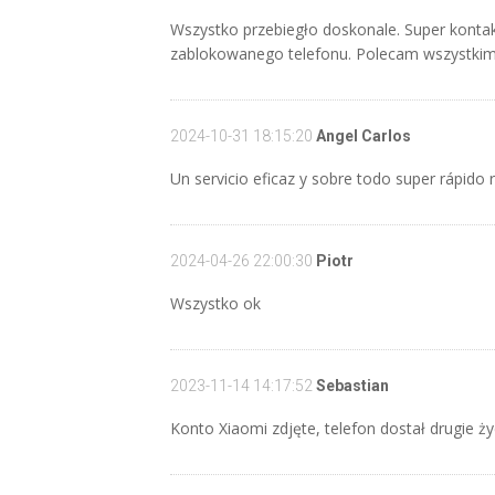
Wszystko przebiegło doskonale. Super kontakt i
zablokowanego telefonu. Polecam wszystkim
2024-10-31 18:15:20
Angel Carlos
Un servicio eficaz y sobre todo super rápido
2024-04-26 22:00:30
Piotr
Wszystko ok
2023-11-14 14:17:52
Sebastian
Konto Xiaomi zdjęte, telefon dostał drugie ży