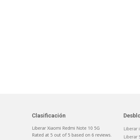
Clasificación
Desbl
Liberar Xiaomi Redmi Note 10 5G
Liberar
Rated at
5
out of
5
based on
6
reviews.
Liberar 