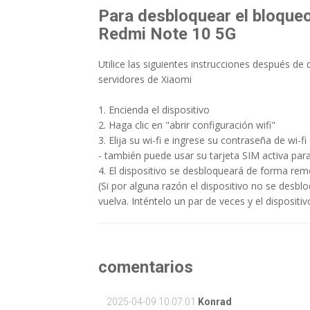
Para desbloquear el bloqueo
Redmi Note 10 5G
Utilice las siguientes instrucciones después de
servidores de Xiaomi
1. Encienda el dispositivo
2. Haga clic en "abrir configuración wifi"
3. Elija su wi-fi e ingrese su contraseña de wi-fi
- también puede usar su tarjeta SIM activa par
4. El dispositivo se desbloqueará de forma rem
(Si por alguna razón el dispositivo no se desbloq
vuelva. Inténtelo un par de veces y el dispositi
comentarios
2025-04-09 10:07:01
Konrad