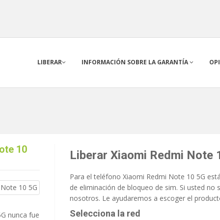
LIBERAR
INFORMACIÓN SOBRE LA GARANTÍA
OP
ote 10
Liberar Xiaomi Redmi Note 
Para el teléfono Xiaomi Redmi Note 10 5G están
de eliminación de bloqueo de sim. Si usted no 
nosotros. Le ayudaremos a escoger el product
Selecciona la red
5G nunca fue