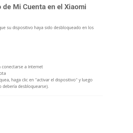
 de Mi Cuenta en el Xiaomi
 que su dispositivo haya sido desbloqueado en los
a conectarse a Internet
ota
uea, haga clic en "activar el dispositivo" y luego
vo debería desbloquearse).