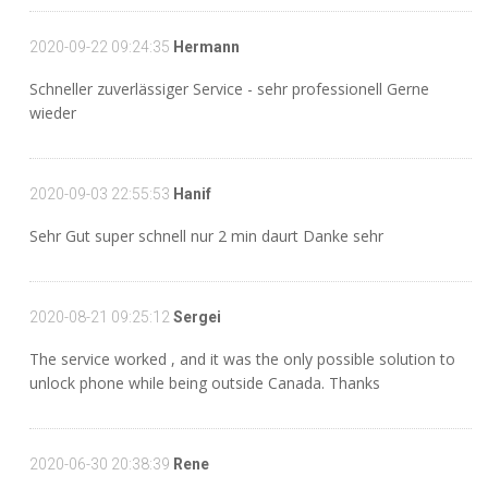
2020-09-22 09:24:35
Hermann
Schneller zuverlässiger Service - sehr professionell Gerne
wieder
2020-09-03 22:55:53
Hanif
Sehr Gut super schnell nur 2 min daurt Danke sehr
2020-08-21 09:25:12
Sergei
The service worked , and it was the only possible solution to
unlock phone while being outside Canada. Thanks
2020-06-30 20:38:39
Rene