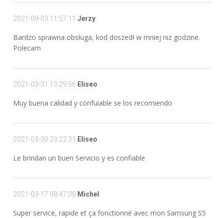
2021-09-03 11:57:11
Jerzy
Bardzo sprawna obsługa, kod doszedł w mniej niz godzine.
Polecam
2021-03-31 13:29:56
Eliseo
Muy buena calidad y confuiable se los recomiendo
2021-03-30 23:22:31
Eliseo
Le brindan un buen Servicio y es confiable
2021-03-17 08:47:08
Michel
Super service, rapide et ça fonctionné avec mon Samsung S5