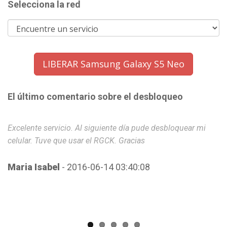
Selecciona la red
LIBERAR Samsung Galaxy S5 Neo
El último comentario sobre el desbloqueo
Excelente servicio. Al siguiente día pude desbloquear mi
Un
celular. Tuve que usar el RGCK. Gracias
la
Maria Isabel
- 2016-06-14 03:40:08
I