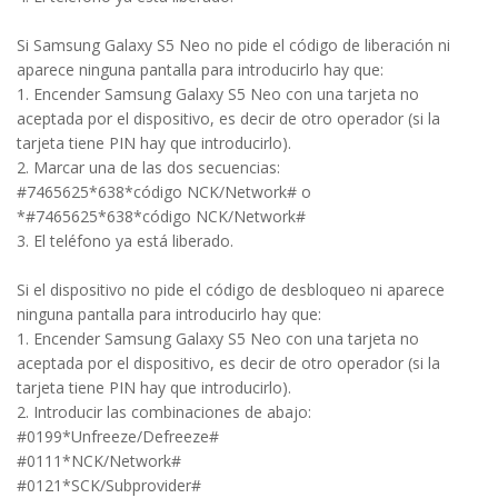
Si Samsung Galaxy S5 Neo no pide el código de liberación ni
aparece ninguna pantalla para introducirlo hay que:
1. Encender Samsung Galaxy S5 Neo con una tarjeta no
aceptada por el dispositivo, es decir de otro operador (si la
tarjeta tiene PIN hay que introducirlo).
2. Marcar una de las dos secuencias:
#7465625*638*código NCK/Network# o
*#7465625*638*código NCK/Network#
3. El teléfono ya está liberado.
Si el dispositivo no pide el código de desbloqueo ni aparece
ninguna pantalla para introducirlo hay que:
1. Encender Samsung Galaxy S5 Neo con una tarjeta no
aceptada por el dispositivo, es decir de otro operador (si la
tarjeta tiene PIN hay que introducirlo).
2. Introducir las combinaciones de abajo:
#0199*Unfreeze/Defreeze#
#0111*NCK/Network#
#0121*SCK/Subprovider#