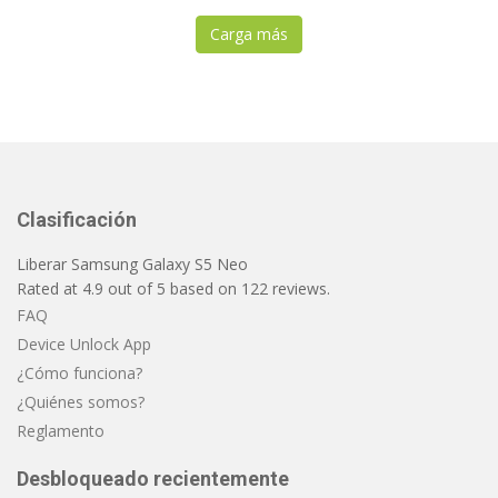
Carga más
Clasificación
Liberar Samsung Galaxy S5 Neo
Rated at
4.9
out of
5
based on
122
reviews.
FAQ
Device Unlock App
¿Cómo funciona?
¿Quiénes somos?
Reglamento
Desbloqueado recientemente