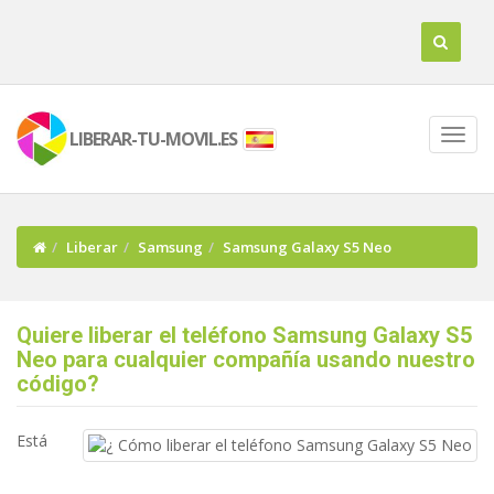
LIBERAR-TU-MOVIL.ES
Liberar
Samsung
Samsung Galaxy S5 Neo
Quiere liberar el teléfono Samsung Galaxy S5
Neo para cualquier compañía usando nuestro
código?
Está