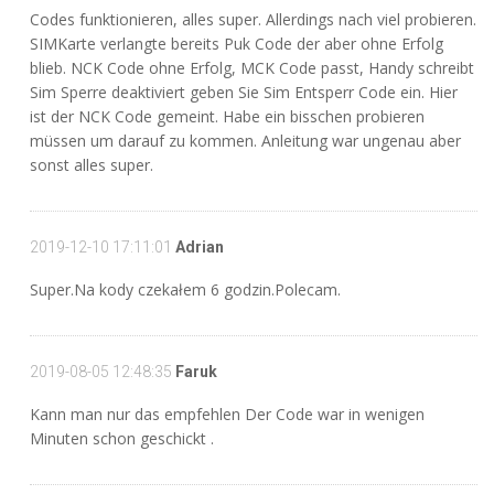
Codes funktionieren, alles super. Allerdings nach viel probieren.
SIMKarte verlangte bereits Puk Code der aber ohne Erfolg
blieb. NCK Code ohne Erfolg, MCK Code passt, Handy schreibt
Sim Sperre deaktiviert geben Sie Sim Entsperr Code ein. Hier
ist der NCK Code gemeint. Habe ein bisschen probieren
müssen um darauf zu kommen. Anleitung war ungenau aber
sonst alles super.
2019-12-10 17:11:01
Adrian
Super.Na kody czekałem 6 godzin.Polecam.
2019-08-05 12:48:35
Faruk
Kann man nur das empfehlen Der Code war in wenigen
Minuten schon geschickt .