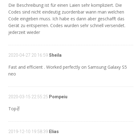
Die Beschreibung ist für einen Laien sehr kompliziert. Die
Codes sind nicht eindeutig zuordenbar wann man welchen
Code eingeben muss. Ich habe es dann aber geschafft das
Gerät zu entsperren. Codes wurden sehr schnell versendet.
jederzeit wieder
2020-04-27 20:16:59
Sheila
Fast and efficient . Worked perfectly on Samsung Galaxy S5
neo
2020-03-15 22:55:25
Pompeiu
Top✌
2019-12-10 19:58:39
Elias