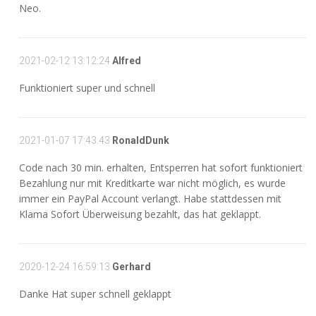
Neo.
2021-02-12 13:12:24
Alfred
Funktioniert super und schnell
2021-01-07 17:43:43
RonaldDunk
Code nach 30 min. erhalten, Entsperren hat sofort funktioniert
Bezahlung nur mit Kreditkarte war nicht möglich, es wurde
immer ein PayPal Account verlangt. Habe stattdessen mit
Klama Sofort Überweisung bezahlt, das hat geklappt.
2020-12-24 16:59:13
Gerhard
Danke Hat super schnell geklappt