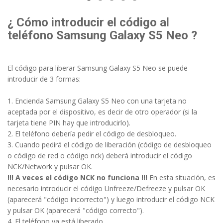
¿ Cómo introducir el código al
teléfono Samsung Galaxy S5 Neo ?
El código para liberar Samsung Galaxy S5 Neo se puede
introducir de 3 formas:
1. Encienda Samsung Galaxy S5 Neo con una tarjeta no
aceptada por el dispositivo, es decir de otro operador (si la
tarjeta tiene PIN hay que introducirlo).
2. El teléfono debería pedir el código de desbloqueo.
3. Cuando pedirá el código de liberación (código de desbloqueo
o código de red o código nck) deberá introducir el código
NCK/Network y pulsar OK.
!!! A veces el código NCK no funciona !!!
En esta situación, es
necesario introducir el código Unfreeze/Defreeze y pulsar OK
(aparecerá "código incorrecto") y luego introducir el código NCK
y pulsar OK (aparecerá "código correcto").
4. El teléfono ya está liberado.