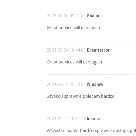
2021-03-05 09:41:34
Shaun
Great service will use again.
2021-03-04 16:44:01
Bramterror
Great services will use again
2021-02-16 22:34:34
Wiesław
Szybko i sprawnie polecam bardzo
2021-02-12 18:11:23
lukasz
Wszystko super, bardzo sprawna obsługa po