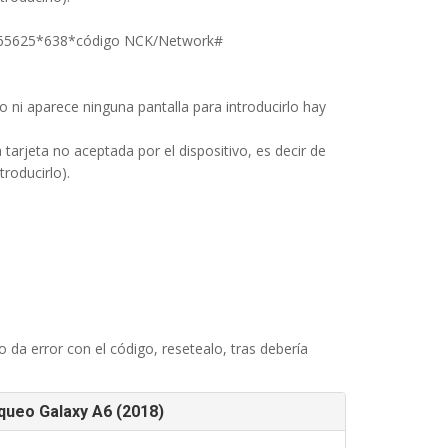
65625*638*código NCK/Network#
o ni aparece ninguna pantalla para introducirlo hay
arjeta no aceptada por el dispositivo, es decir de
troducirlo).
no da error con el código, resetealo, tras debería
queo Galaxy A6 (2018)