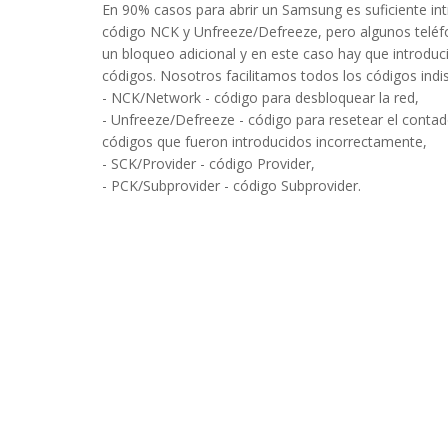
En 90% casos para abrir un Samsung es suficiente int
código NCK y Unfreeze/Defreeze, pero algunos teléf
un bloqueo adicional y en este caso hay que introduci
códigos. Nosotros facilitamos todos los códigos indi
- NCK/Network - código para desbloquear la red,
- Unfreeze/Defreeze - código para resetear el contad
códigos que fueron introducidos incorrectamente,
- SCK/Provider - código Provider,
- PCK/Subprovider - código Subprovider.