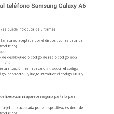
 al teléfono Samsung Galaxy A6
) se puede introducir de 3 formas:
arjeta no aceptada por el dispositivo, es decir de
troducirlo).
oqueo.
go de desbloqueo o código de red o código nck)
sar OK.
esta situación, es necesario introducir el código
go incorrecto") y luego introducir el código NCK y
de liberación ni aparece ninguna pantalla para
arjeta no aceptada por el dispositivo, es decir de
troducirlo).