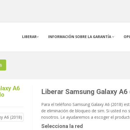
LIBERAR
INFORMACIÓN SOBRE LA GARANTÍA
OP
)
alaxy A6
Liberar Samsung Galaxy A6 
do
Para el teléfono Samsung Galaxy A6 (2018) está
de eliminación de bloqueo de sim. Si usted no 
nosotros. Le ayudaremos a escoger el product
Selecciona la red