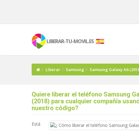
LIBERAR-TU-MOVIL.ES
Liberar
Samsung
Samsung Galaxy A6 (2018
Quiere liberar el teléfono Samsung G
(2018) para cualquier compañía usan
nuestro código?
Está