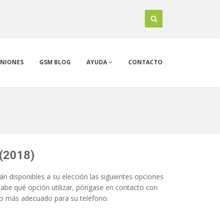
INIONES
GSM BLOG
AYUDA
CONTACTO
(2018)
n disponibles a su elección las siguientes opciones
sabe qué opción utilizar, póngase en contacto con
o más adecuado para su teléfono.