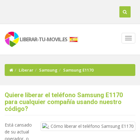
LIBERAR-TU-MOVIL.ES
Liberar
Samsung
Samsung E1170
Quiere liberar el teléfono Samsung E1170
para cualquier compañía usando nuestro
código?
Está cansado
de su actual
operador, o