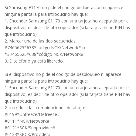
Si Samsung E1170 no pide el código de liberación ni aparece
ninguna pantalla para introducirlo hay que:
1. Encender Samsung E1170 con una tarjeta no aceptada por el
dispositivo, es decir de otro operador (si la tarjeta tiene PIN hay
que introducirlo).
2. Marcar una de las dos secuencias:
#7465625*638*código NCK/Network# o
*#7465625*638*código NCK/Network#
3. El teléfono ya está liberado.
Si el dispositivo no pide el código de desbloqueo ni aparece
ninguna pantalla para introducirlo hay que:
1. Encender Samsung E1170 con una tarjeta no aceptada por el
dispositivo, es decir de otro operador (si la tarjeta tiene PIN hay
que introducirlo).
2. Introducir las combinaciones de abajo:
#0199*Unfreeze/Defreeze#
#0111*NCK/Network#
#0121*SCK/Subprovider#
#0133*SPCK/Provider#