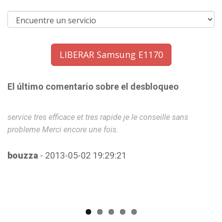
LIBERAR Samsung E1170
El último comentario sobre el desbloqueo
service tres efficace et tres rapide je le conseille sans
D
probleme Merci encore une fois.
z
bouzza
- 2013-05-02 19:29:21
J