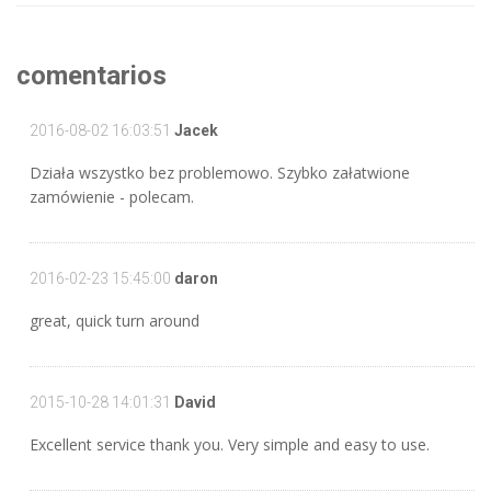
comentarios
2016-08-02 16:03:51
Jacek
Działa wszystko bez problemowo. Szybko załatwione
zamówienie - polecam.
2016-02-23 15:45:00
daron
great, quick turn around
2015-10-28 14:01:31
David
Excellent service thank you. Very simple and easy to use.