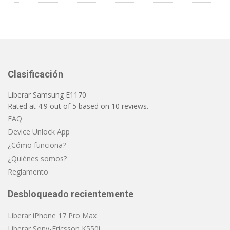
Clasificación
Liberar Samsung E1170
Rated at
4.9
out of
5
based on
10
reviews.
FAQ
Device Unlock App
¿Cómo funciona?
¿Quiénes somos?
Reglamento
Desbloqueado recientemente
Liberar iPhone 17 Pro Max
Liberar Sony-Ericsson K550i