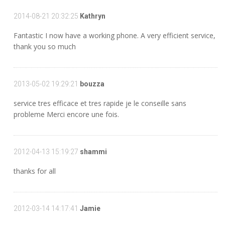
2014-08-21 20:32:25
Kathryn
Fantastic I now have a working phone. A very efficient service,
thank you so much
2013-05-02 19:29:21
bouzza
service tres efficace et tres rapide je le conseille sans
probleme Merci encore une fois.
2012-04-13 15:19:27
shammi
thanks for all
2012-03-14 14:17:41
Jamie