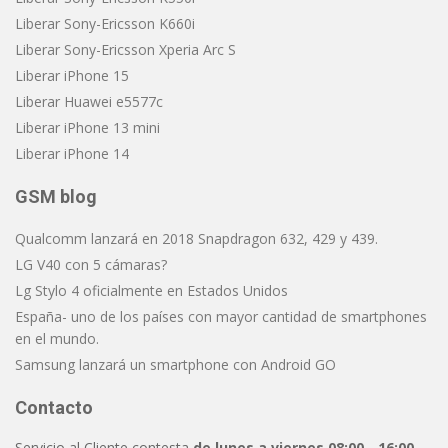
Liberar Sony-Ericsson K660i
Liberar Sony-Ericsson Xperia Arc S
Liberar iPhone 15
Liberar Huawei e5577c
Liberar iPhone 13 mini
Liberar iPhone 14
GSM blog
Qualcomm lanzará en 2018 Snapdragon 632, 429 y 439.
LG V40 con 5 cámaras?
Lg Stylo 4 oficialmente en Estados Unidos
España- uno de los países con mayor cantidad de smartphones
en el mundo.
Samsung lanzará un smartphone con Android GO
Contacto
Servicio al Cliente contesta
de lunes a viernes 08:00 - 16:00