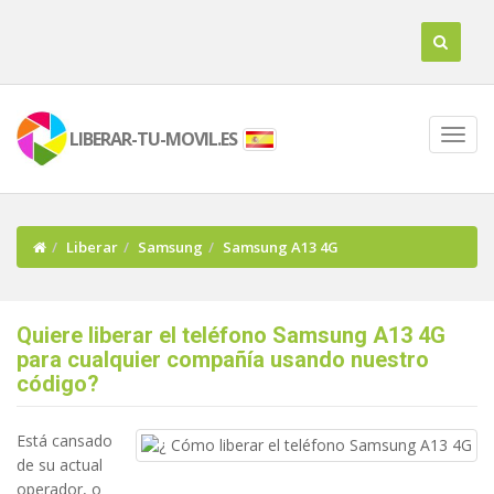
LIBERAR-TU-MOVIL.ES
Liberar
Samsung
Samsung A13 4G
Quiere liberar el teléfono Samsung A13 4G
para cualquier compañía usando nuestro
código?
Está cansado
de su actual
operador, o