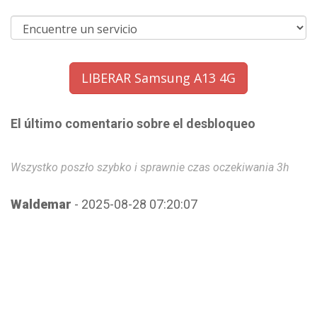
LIBERAR Samsung A13 4G
El último comentario sobre el desbloqueo
Wszystko poszło szybko i sprawnie czas oczekiwania 3h
Ws
Waldemar
- 2025-08-28 07:20:07
W