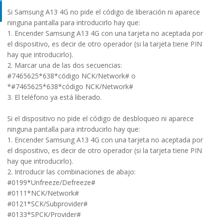
Si Samsung A13 4G no pide el código de liberación ni aparece
ninguna pantalla para introducirlo hay que:
1. Encender Samsung A13 4G con una tarjeta no aceptada por
el dispositivo, es decir de otro operador (si la tarjeta tiene PIN
hay que introducirlo).
2. Marcar una de las dos secuencias:
#7465625*638*código NCK/Network# o
*#7465625*638*código NCK/Network#
3. El teléfono ya está liberado.
Si el dispositivo no pide el código de desbloqueo ni aparece
ninguna pantalla para introducirlo hay que:
1. Encender Samsung A13 4G con una tarjeta no aceptada por
el dispositivo, es decir de otro operador (si la tarjeta tiene PIN
hay que introducirlo).
2. Introducir las combinaciones de abajo:
#0199*Unfreeze/Defreeze#
#0111*NCK/Network#
#0121*SCK/Subprovider#
#0133*SPCK/Provider#