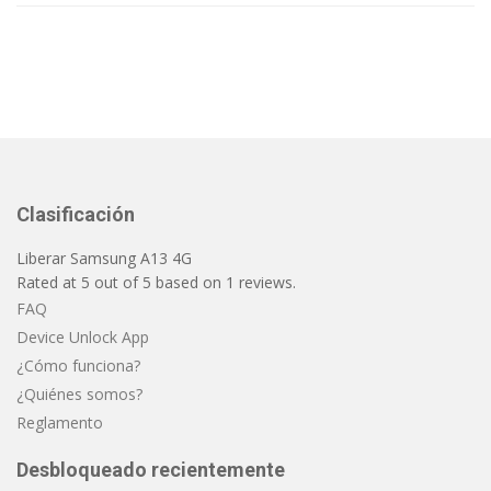
Clasificación
Liberar Samsung A13 4G
Rated at
5
out of
5
based on
1
reviews.
FAQ
Device Unlock App
¿Cómo funciona?
¿Quiénes somos?
Reglamento
Desbloqueado recientemente