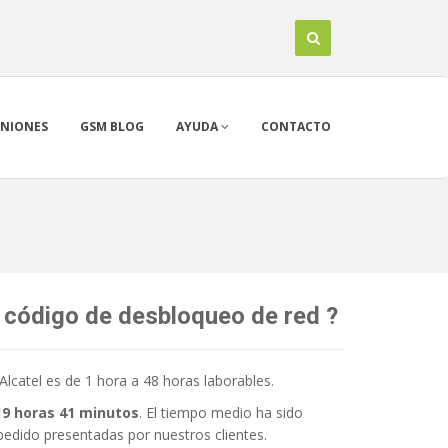
INIONES
GSM BLOG
AYUDA
CONTACTO
 código de desbloqueo de red ?
lcatel es de 1 hora a 48 horas laborables.
19 horas 41 minutos
. El tiempo medio ha sido
pedido presentadas por nuestros clientes.