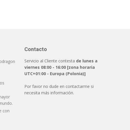
Contacto
Servicio al Cliente contesta
de lunes a
pdragon
viernes 08:00 - 16:00 [zona horaria
UTC+01:00 - Europa (Polonia)]
dos
Por favor no dude en contactarme si
necesita más información.
mayor
 mundo.
e con