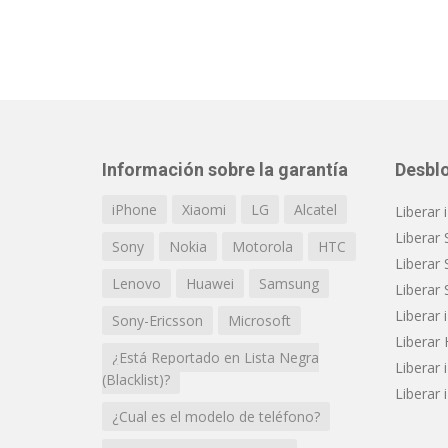
Información sobre la garantía
Desbl
iPhone
Xiaomi
LG
Alcatel
Liberar
Liberar 
Sony
Nokia
Motorola
HTC
Liberar 
Lenovo
Huawei
Samsung
Liberar 
Liberar
Sony-Ericsson
Microsoft
Liberar
¿Está Reportado en Lista Negra
Liberar 
(Blacklist)?
Liberar
¿Cual es el modelo de teléfono?