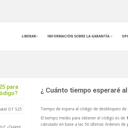
LIBERAR
INFORMACIÓN SOBRE LA GARANTÍA
OP
525 para
¿ Cuánto tiempo esperaré al
código?
Tiempo de espera al código de desbloqueo de A
El tiempo medio para obtener el código es de
calculado en base a las 50 últimas órdenes de 
to? ¿Quiere