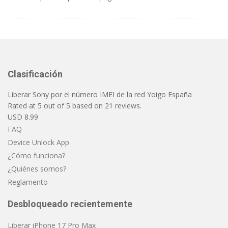
Clasificación
Liberar Sony por el número IMEI de la red Yoigo España
Rated at
5
out of
5
based on
21
reviews.
USD
8.99
FAQ
Device Unlock App
¿Cómo funciona?
¿Quiénes somos?
Reglamento
Desbloqueado recientemente
Liberar iPhone 17 Pro Max