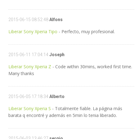
2015-06-15 08:52:48
Alfons
Liberar Sony Xperia Tipo
- Perfecto, muy profesional.
2015-06-11 17:04:14
Joseph
Liberar Sony Xperia Z
- Code within 30mins, worked first time.
Many thanks
2015-06-05 17:18:34
Alberto
Liberar Sony Xperia S
- Totalmente fiable. La página más
barata q encontré y además en 5min lo tenia liberado.
2015-06-03 13:46:27
sergio