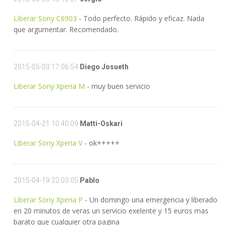
Liberar Sony C6903
- Todo perfecto. Rápido y eficaz. Nada
que argumentar. Recomendado.
2015-05-03 17:06:54
Diego Josueth
Liberar Sony Xperia M
- muy buen servicio
2015-04-21 10:40:09
Matti-Oskari
Liberar Sony Xperia V
- ok+++++
2015-04-19 22:03:05
Pablo
Liberar Sony Xperia P
- Un domingo una emergencia y liberado
en 20 minutos de veras un servicio exelente y 15 euros mas
barato que cualquier otra pagina