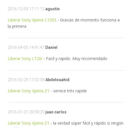
2016-12-09 17:11:13
agustin
Liberar Sony Xperia C1505
- Gracias de momento funciona a
la primera
2016-04-05 14:41:47
Daniel
Liberar Sony LT26i
- Facil y rapido. Muy recomendado
2016-02-29 17:02:58
Abdelouahid
Liberar Sony Xperia Z1
- service très rapide
2016-01-31 20:58:29
juan carlos
Liberar Sony Xperia Z1
- la verdad súper fácil y rápido si ningún