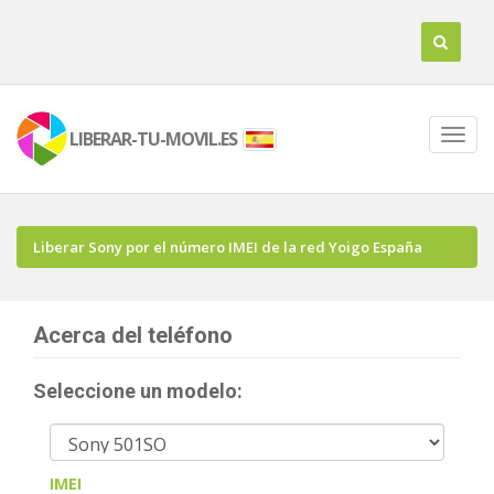
LIBERAR-TU-MOVIL.ES
Liberar Sony por el número IMEI de la red Yoigo España
Acerca del teléfono
Seleccione un modelo:
IMEI