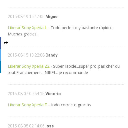
2015-08-19 15:47:05
Miguel
Liberar Sony Xperia L
- Todo perfecto y bastante rápido..
Muchas gracias..
2015-08-15 13:22:08
Candy
Liberar Sony Xperia Z2
- Super rapide...super pro..pas cher du
tout.Franchement... NIKEL...je recommande
2015-08-07 09:54:15
Victorio
Liberar Sony Xperia T
- todo correcto,gracias
2015-08-05 02:14:06
jose