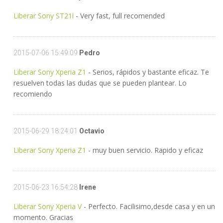
Liberar Sony ST21i
- Very fast, full recomended
2015-07-06 15:49:09
Pedro
Liberar Sony Xperia Z1
- Serios, rápidos y bastante eficaz. Te
resuelven todas las dudas que se pueden plantear. Lo
recomiendo
2015-06-29 18:24:01
Octavio
Liberar Sony Xperia Z1
- muy buen servicio. Rapido y eficaz
2015-06-23 16:54:28
Irene
Liberar Sony Xperia V
- Perfecto. Facilisimo,desde casa y en un
momento. Gracias