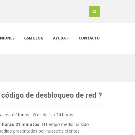
INIONES
GSM BLOG
AYUDA
CONTACTO
 código de desbloqueo de red ?
 los teléfonos LG es de 1 a 24 horas.
3 horas 21 minutos
. El tiempo medio ha sido
pedido presentadas por nuestros clientes.