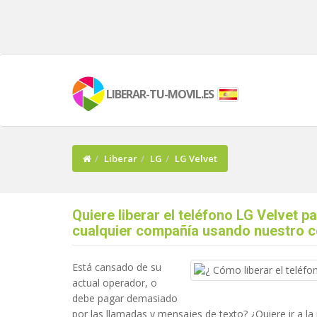
LIBERAR-TU-MOVIL.ES
Liberar
LG
LG Velvet
Quiere liberar el teléfono LG Velvet p
cualquier compañía usando nuestro 
Está cansado de su
actual operador, o
debe pagar demasiado
por las llamadas y mensajes de texto? ¿Quiere ir a la 