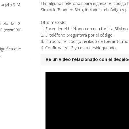
! En algunos teléfonos para ingresar el código 
tarjeta SIM
Simlock (Bloqueo Sim), introducir el código y p
Otro método:
odelo de LG
1. Encender el teléfono con una tarjeta SIM no
90 (xxx=990),
2. El teléfono preguntará por el código.
3. Introducir el código recibido de liberar-tu-mov
4. Confirmar y LG ya está desbloqueado!
ignifica que
.
Ve un video relacionado con el desbl