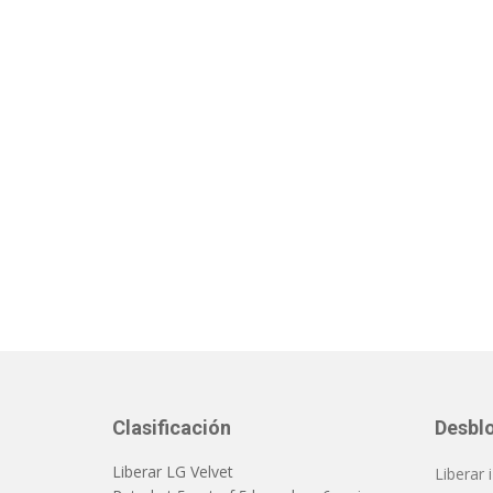
Clasificación
Desbl
Liberar LG Velvet
Liberar