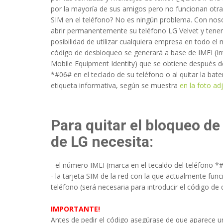
por la mayoría de sus amigos pero no funcionan otra
SIM en el teléfono? No es ningún problema. Con nos
abrir permanentemente su teléfono LG Velvet y tener
posibilidad de utilizar cualquiera empresa en todo el
código de desbloqueo se generará a base de IMEI (In
Mobile Equipment Identity) que se obtiene después d
*#06# en el teclado de su teléfono o al quitar la bater
etiqueta informativa, según se muestra
en la foto ad
Para quitar el bloqueo de
de LG necesita:
- el número IMEI (marca en el tecaldo del teléfono *
- la tarjeta SIM de la red con la que actualmente func
teléfono (será necesaria para introducir el código de
IMPORTANTE!
Antes de pedir el código asegúrase de que aparece 