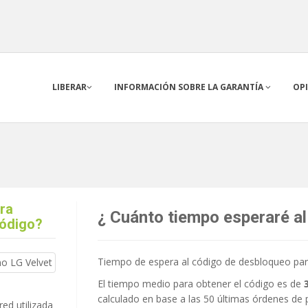
LIBERAR
INFORMACIÓN SOBRE LA GARANTÍA
OP
ara
¿ Cuánto tiempo esperaré al
código?
Tiempo de espera al código de desbloqueo para
El tiempo medio para obtener el código es de
calculado en base a las 50 últimas órdenes de 
red utilizada