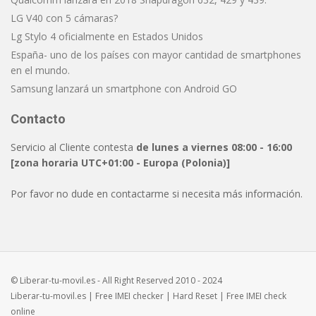
LG V40 con 5 cámaras?
Lg Stylo 4 oficialmente en Estados Unidos
España- uno de los países con mayor cantidad de smartphones
en el mundo.
Samsung lanzará un smartphone con Android GO
Contacto
Servicio al Cliente contesta
de lunes a viernes 08:00 - 16:00
[zona horaria UTC+01:00 - Europa (Polonia)]
Por favor no dude en contactarme si necesita más información.
© Liberar-tu-movil.es - All Right Reserved 2010 - 2024
Liberar-tu-movil.es
| Free
IMEI checker
|
Hard Reset
| Free
IMEI check
online