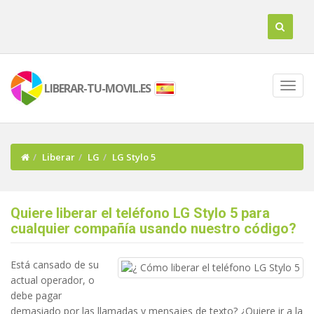
LIBERAR-TU-MOVIL.ES
Liberar
LG
LG Stylo 5
Quiere liberar el teléfono LG Stylo 5 para
cualquier compañía usando nuestro código?
Está cansado de su
actual operador, o
debe pagar
demasiado por las llamadas y mensajes de texto? ¿Quiere ir a la