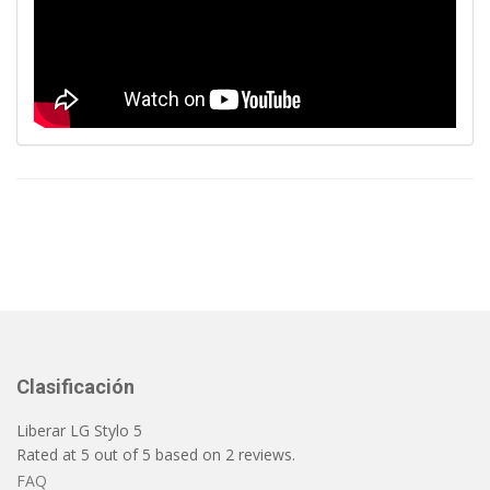
Clasificación
Liberar LG Stylo 5
Rated at
5
out of
5
based on
2
reviews.
FAQ