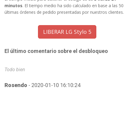
minutos
. El tiempo medio ha sido calculado en base a las 50
últimas órdenes de pedido presentadas por nuestros clientes.
LIBERAR LG Stylo 5
El último comentario sobre el desbloqueo
Todo bien
T
Rosendo
- 2020-01-10 16:10:24
R