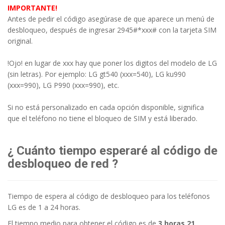
IMPORTANTE!
Antes de pedir el código asegúrase de que aparece un menú de
desbloqueo, después de ingresar 2945#*xxx# con la tarjeta SIM
original.
!Ojo! en lugar de xxx hay que poner los digitos del modelo de LG
(sin letras). Por ejemplo: LG gt540 (xxx=540), LG ku990
(xxx=990), LG P990 (xxx=990), etc.
Si no está personalizado en cada opción disponible, significa
que el teléfono no tiene el bloqueo de SIM y está liberado.
¿ Cuánto tiempo esperaré al código de
desbloqueo de red ?
Tiempo de espera al código de desbloqueo para los teléfonos
LG es de 1 a 24 horas.
El tiempo medio para obtener el código es de
3 horas 21